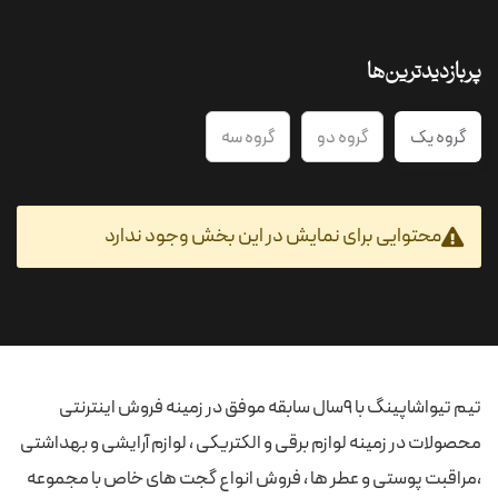
پربازدیدترین‌ها
گروه یک
گروه دو
گروه سه
محتوایی برای نمایش در این بخش وجود ندارد
تیم تیواشاپینگ با 9سال سابقه موفق در زمینه فروش اینترنتی
محصولات در زمینه لوازم برقی و الکتریکی ، لوازم آرایشی و بهداشتی
،مراقبت پوستی و عطر ها ، فروش انواع گجت های خاص با مجموعه