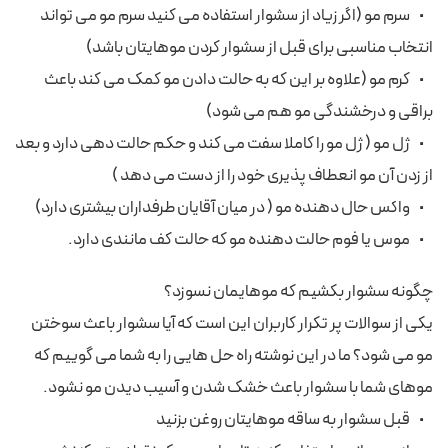
• سرم مو (اگر زیاد از سشوار استفاده می کنید سرم مو می تواند
انتخاب مناسبی برای قبل از سشوار کردن موهایتان باشد)
• کرم مو (علاوه بر این که به حالت دادن مو کمک می کند باعث
براقی و درخشندگی مو هم می شود)
• ژل مو ( ژل مو را کاملا سفت می کند و حکم حالت دهی دارد و بعد
از زدن آن مو انعطاف پذیری خود را از دست می دهد )
• واکس حال دهنده مو ( در میان آقایان طرفداران بیشتری دارد)
• موس یا فوم حالت دهنده مو که حالت کف مانندی دارد.
چگونه سشوار بکشیم که موهایمان نسوزد؟
یکی از سوالات پر تکرار کاربران این است که آیا سشوار باعث سوختن
مو می شود؟ ما در این نوشته راه حل هایی را به شما می گوییم که
موهای شما با سشوار باعث خشک شدن و آسیب دیدن مو نشود.
• قبل سشوار به ساقه موهایتان روغن بزنید