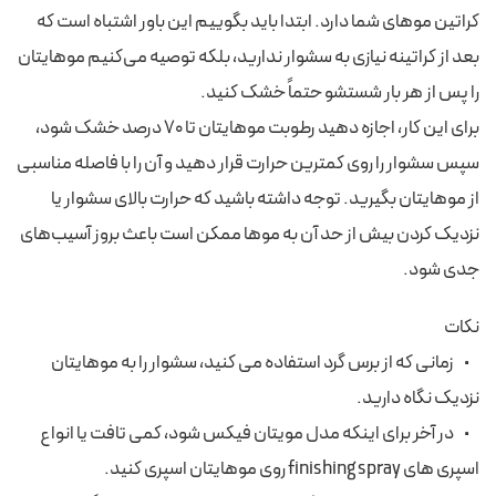
کراتین موهای شما دارد. ابتدا باید بگوییم این باور اشتباه است که
بعد از کراتینه نیازی به سشوار ندارید، بلکه توصیه می‌کنیم موهایتان
را پس از هر بار شستشو حتماً خشک کنید.
برای این کار، اجازه دهید رطوبت موهایتان تا ۷۰ درصد خشک شود،
سپس سشوار را روی کمترین حرارت قرار دهید و آن را با فاصله مناسبی
از موهایتان بگیرید. توجه داشته باشید که حرارت بالای سشوار یا
نزدیک کردن بیش از حد آن به موها ممکن است باعث بروز آسیب‌های
جدی شود.
نکات
• زمانی که از برس گرد استفاده می کنید، سشوار را به موهایتان
نزدیک نگاه دارید.
• در آخر برای اینکه مدل مویتان فیکس شود، کمی تافت یا انواع
اسپری های finishing spray روی موهایتان اسپری کنید.