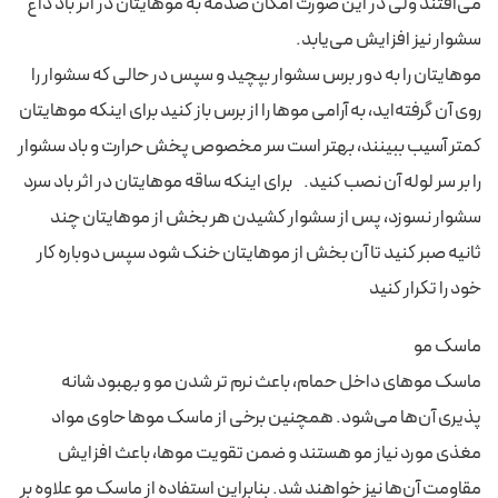
می‌افتند ولی در این صورت امکان صدمه به موهایتان در اثر باد داغ
سشوار نیز افزایش می‌یابد.
موهایتان را به دور برس سشوار بپچید و سپس در حالی که سشوار را
روی آن گرفته‌اید، به آرامی موها را از برس باز کنید برای اینکه موهایتان
کمتر آسیب ببینند، بهتر است سر مخصوص پخش حرارت و باد سشوار
را بر سر لوله آن نصب کنید. برای اینکه ساقه موهایتان در اثر باد سرد
سشوار نسوزد، پس از سشوار کشیدن هر بخش از موهایتان چند
ثانیه صبر کنید تا آن بخش از موهایتان خنک شود سپس دوباره کار
خود را تکرار کنید
ماسک مو
ماسک موهای داخل حمام، باعث نرم تر شدن مو و بهبود شانه
پذیری آن‌ها می‌شود. همچنین برخی از ماسک موها حاوی مواد
مغذی مورد نیاز مو هستند و ضمن تقویت موها، باعث افزایش
مقاومت آن‌ها نیز خواهند شد. بنابراین استفاده از ماسک مو علاوه بر