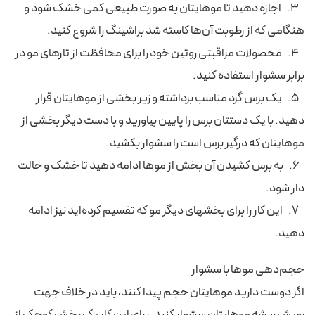
3. اجازه دهید تا موهایتان به صورت طبیعی کمی خشک شود و
هنگامی که از رطوبت آن‌ها کاسته شد براشینگ را شروع کنید.
4. محصولات مراقبتی روتین خود را برای محافظت از تارهای مو در
برابر سشوار استفاده کنید.
5. یک برس گرد مناسب برداشته و زیر بخشی از موهایتان قرار
دهید. با یک دستتان برس را پایین بیاورید و با دست دیگر بخشی از
موهایتان که درگیر برس است را سشوار بکشید.
6. به برس کشیدن آن بخش از موها ادامه دهید تا خشک و حالت
دار شود.
7. این کار را برای بخشهای دیگر مو که تقسیم کرده‌اید نیز ادامه
دهید.
حجم‌دهی موها با سشوار
اگر دوست دارید موهایتان حجم پیدا کنند، باید در خلاف جهت