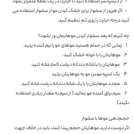
• از دیسپانسر استفاده کنید تا حرارت در یک نقطه متمرکز نشود
• اگر هرروز از سشوار برای خشک کردن مو از سشوار استفاده می
کنید درجه حرارت را روی کم تنظیم کنید.
چه کنیم که بعد سشوار کردن موهایمان وز نشود؟
1. زمانی که در حمام هستید موهای خو را نرم کننده بزنید.
2. موهایتان را با حوله خشک کنید.
3. موهایتان را با شانه دندانه درشت کاملا شانه کنید
4. یک اسپره موس مو به موهایتان بزنید
5. مجدد موهایتان را با یک شانه دندانه درشت شانه کنید
6. سرم براق کننده مو بمالید ( از سرم به مقدار زیادی استفاده
نکیند)
حجم‌دهی موها با سشوار
اگر دوست دارید موهایتان حجم پیدا کنند، باید در خلاف جهت