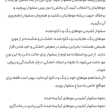
رویش ریشه موهایتان سشوار کنید. برای این کار یک بخش کوچک از
موهایتان را انتخاب کنید، آن بخش را دور برس سشوار بپیچید و
برخلاف جهت ریشه موهایتان بکشید و هم‌زمان سشوار را هم روی
آن بگیرید.
سشوار کشیدن موهای رنگ و دکلره شده
موهای رنگ، هایلایت و دکلره شده، خشک‌تر و شکننده‌تر از موی
طبیعی هستند؛ بنابراین بیشتر در معرض خشکی و خرد شدن قرار
دارند. از این رو استفاده مداوم از سشوار برای حالت دادن به این نوع
مو، باعث می‌شود تا علاوه بر ایجاد خشکی، دچار شکنندگی و ریزش
شوند.
اگر شما هم موهای خود را رنگ و دکلره کرده‌اید، بهتر است فقط برای
مواقع خاص به سراغ سشوار بروید.
نحوه سشوار کشیدن موهای کراتینه شده
نحوه سشوار کشیدن موهای کراتینه شده تاثیر زیادی در ماندگاری