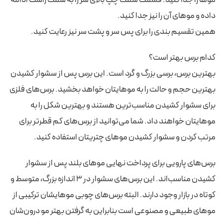
موها را جدا کنید. قسمت سمت چپ بالای سر را به سمت راست ادامه
داده و موهای آن را نیز جدا کنید.
همین تقسیم بندی را برای پس سر و پشت سر نیز رعایت کنید.
کدام برس بهتر است؟
بهترین برس، برسی بزرگ و گرد است. این برس پس از سشوار کشیدن
بهترین حجم و حالت را به موهایتان خواهد بخشید. برس‌های فلزی
برای سشوار کشیدن مناسب‌ترین هستند و بهترین شکل را به
موهایتان خواهند داد. شما می‌توانید از برس‌های کم قطرتر برای
مرتب کردن و سشوار کشیدن موهای چتریتان استفاده کنید.
برس‌های پارویی برای پرداخت نهایی موهای بلند پس از سشوار
کشیدن مناسب‌اند. این برس‌های سشوار در ۳ اندازه بزرگ، متوسط و
کوتاه در بازار وجود دارند. البته برس‌های چوبی موهایشان ترکیبی از
موهای طبیعی و مصنوعی است بنابراین به گرفتن بهتر مو درون‌شان