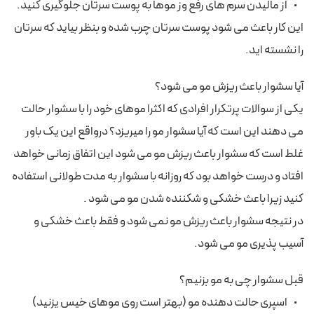
• از مالیدن سرم های رفع وز موها به پوست سرتان جلوگیری کنید.
این کار باعث می شود پوست سرتان چرب شده و بنظر بیاید که سرتان
را نشسته اید.
آیا سشوار باعث ریزش مو می شود؟
یکی از سوالات پرتکرار افرادی که اکثرا موهای خود را با سشوار حالت
می دهند این است که آیا سشوار مو را میریزد؟ درواقع این یک باور
غلط است که سشوار باعث ریزش مو می شود این اتفاق زمانی خواهد
افتاد و درست خواهد بود که روزانه با سشوار به مدت طولانی استفاده
کنید زیرا باعث خشکی و شکننده شدن مو می شود .
در نتیجه سشوار باعث ریزش مو نمی شود و فقط باعث خشکی و
آسیب پذیری مو می شود.
قبل سشوار چی به مو بزنیم؟
• اسپری حالت دهنده مو (بهتر است روی موهای خیس یزنید)