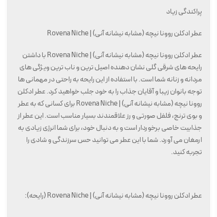
پراکندگی زیاد
عطر ادکلن روونا نیچه (مشابه نیشانه آنی) | Rovena Niche
عطر ادکلن روونا نیچه (مشابه نیشانه آنی) | Rovena Niche با داشتن
رایحه های شرقی گلی نشان دهنده اصیل ترین و ناب ترین ویژگی های
مردانه و زنانه شما است. با استفاده از این رایحه به راحتی در مهمانی ها
توجه بانوان زیبا و آقایان جذاب را به خود جلب خواهید کرد. عطر ادکلن
روونا نیچه (مشابه نیشانه آنی) | Rovena Niche برای کسانی که به عطر
و بوی ترنج، فلفل صورتی و رز علاقمندند بسیار مناسب است. این عطر از
جذابیت خاصی برخوردار است و به دنبال خود، برای شما انرژی زیادی به
ارمغان می آورد. شما با این عطر می توانید حس سرزندگی و شادی را
تجربه کنید.
عطر ادکلن روونا نیچه (مشابه نیشانه آنی) | Rovena Niche (رایحه):