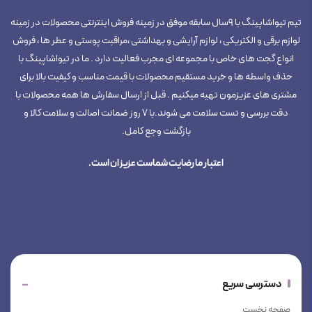
تیم تیواشاپینگ با 9سال سابقه موفق در زمینه فروش اینترنتی محصولات در زمینه
لوازم برقی و الکتریکی ، لوازم آرایشی و بهداشتی ،مراقبت پوستی و عطر ها ، فروش
انواع گجت های خاص با مجموعه ای مجرب فعالیت دارد . ما در تیواشاپینگ با
حذف واسطه ها و خرید مستقیم محصولات با قیمت مناسب و کیفیت بالا برای
مشتری های عزیزمون تهیه میکنیم . قبل از ارسال سفارش ها همه محصولات با
دقت بررسی و تست سلامت می شوند.با 7 روز ضمانت اصالت و سلامت کالا و
بازگشت وجع کامل.
اعتبار ما رضایت شماست عزیزان است.
دسترسی سریع
صفحه نخست