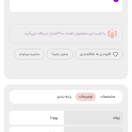
با خرید این محصول تعداد 200 امتیاز دریافت می‌کنید.
افزودن به علاقمندی
چطور بخرم؟
مشاوره میخوام
مشخصات
توضیحات
رتبه بندی
یرند
روونا