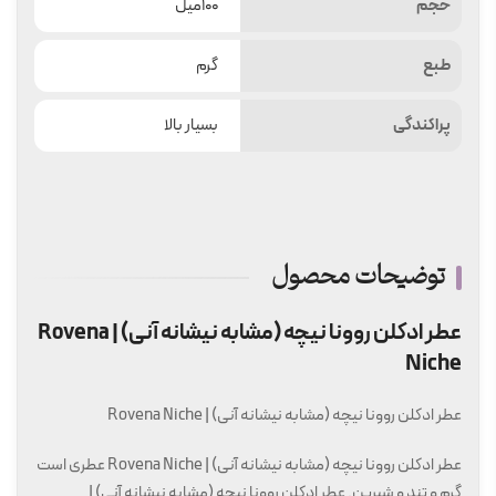
حجم
۱۰۰میل
طبع
گرم
پراکندگی
بسیار بالا
توضیحات محصول
عطر ادکلن روونا نیچه (مشابه نیشانه آنی) | Rovena
Niche
عطر ادکلن روونا نیچه (مشابه نیشانه آنی) | Rovena Niche
عطر ادکلن روونا نیچه (مشابه نیشانه آنی) | Rovena Niche عطری است
گرم و تند و شیرین. عطر ادکلن روونا نیچه (مشابه نیشانه آنی) |