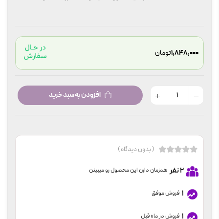
1,848,000
تومان
افزودن به سبد خرید
( بدون دیدگاه )
2 نفر
همزمان دارن این محصول رو میبینن
1
فروش موفق
1
فروش در ماه قبل