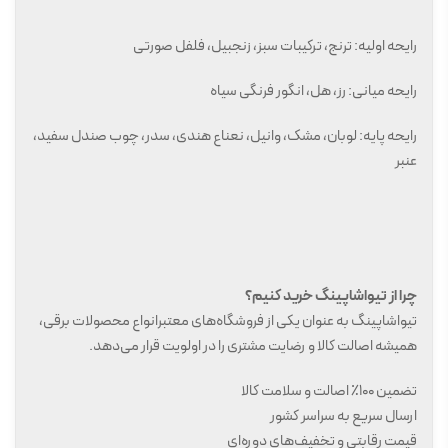
رایحه اولیه: ترنج، ترکیبات سبز، زنجبیل، فلفل صورتی
رایحه میانی: رز، هل، انگور فرنگی سیاه
رایحه پایه: لوبان، مشک، وانیل، نعناع هندی، سدر، چوب صندل سفید،
عنبر
چرا از تیواشاپینگ خرید کنیم؟
تیواشاپینگ به عنوان یکی از فروشگاه‌های معتبرانواع محصولات برقی،
همیشه اصالت کالا و رضایت مشتری را در اولویت قرار می‌دهد.
تضمین ۱۰۰٪ اصالت و سلامت کالا
ارسال سریع به سراسر کشور
قیمت رقابتی و تخفیف‌های دوره‌ای