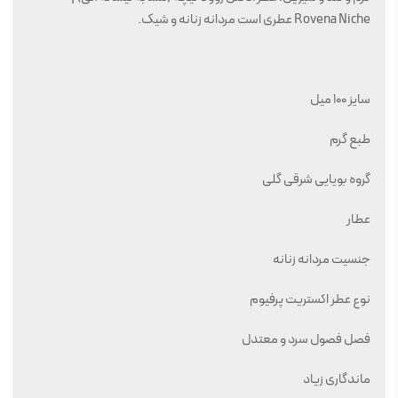
Rovena Niche عطری است مردانه زنانه و شیک.
سایز 100 میل
طبع گرم
گروه بویایی شرقی گلی
عطار
جنسیت مردانه زنانه
نوع عطر اکستریت پرفیوم
فصل فصول سرد و معتدل
ماندگاری زیاد