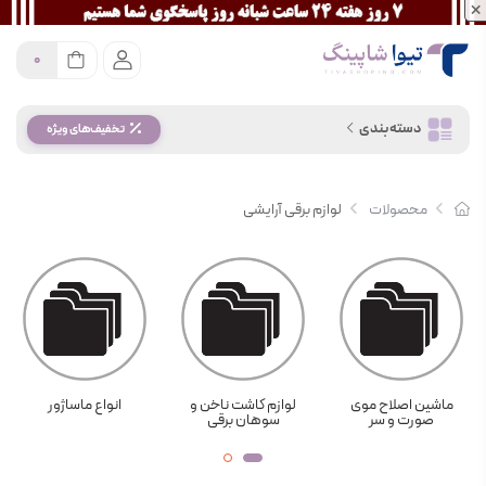
×
0
دسته بندی
تخفیف‌های ویژه
محصولات
لوازم برقی آرایشی
لوازم کاشت ناخن و
انواع ماساژور
دستگاه شپشگیر وی
سوهان برقی
کامب