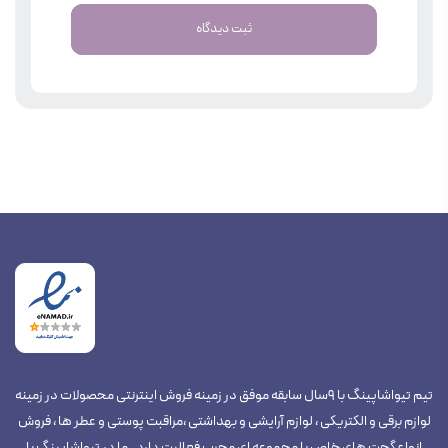
ثبت دیدگاه
تیم تیواشاپینگ با 9سال سابقه موفق در زمینه فروش اینترنتی محصولات در زمینه
لوازم برقی و الکتریکی ، لوازم آرایشی و بهداشتی ،مراقبت پوستی و عطر ها ، فروش
انواع گجت های خاص با مجموعه ای مجرب فعالیت دارد . ما در تیواشاپینگ با