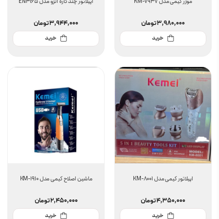
موزر کیمی مدل KM-7937
اپیلاتور چند کاره انزو مدل EN3165
3,980,000
تومان
3,944,000
تومان
خرید
خرید
اپیلاتور کیمی مدل KM-8001
ماشین اصلاح کیمی مدل KM-1910
4,350,000
تومان
2,450,000
تومان
خرید
خرید